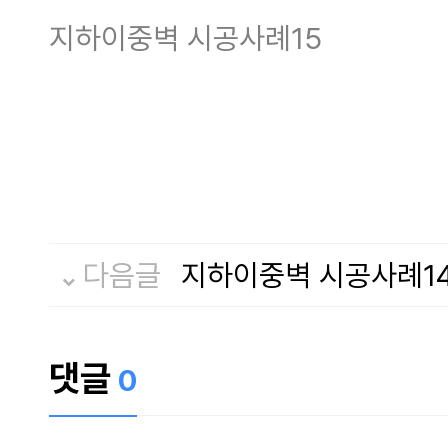
지하이중벽 시공사례15
다음글
지하이중벽 시공사례1
댓글
0